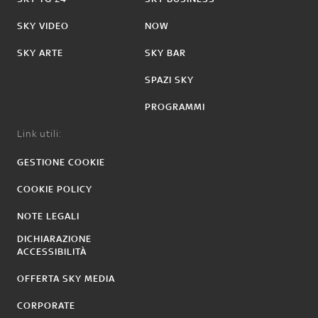
SKY VIDEO
NOW
SKY ARTE
SKY BAR
SPAZI SKY
PROGRAMMI
Link utili:
GESTIONE COOKIE
COOKIE POLICY
NOTE LEGALI
DICHIARAZIONE
ACCESSIBILITÀ
OFFERTA SKY MEDIA
CORPORATE