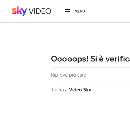
MENU
Ooooops! Si è verific
Riprova più tardi
Torna a
Video Sky