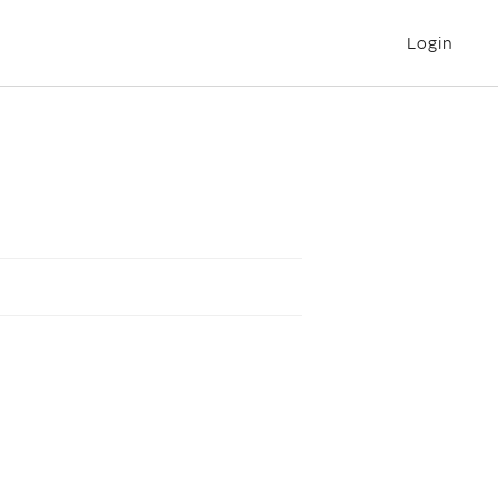
Login