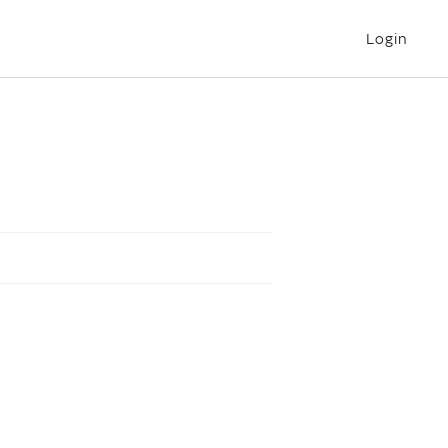
Login