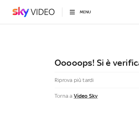
MENU
Ooooops! Si è verific
Riprova più tardi
Torna a
Video Sky