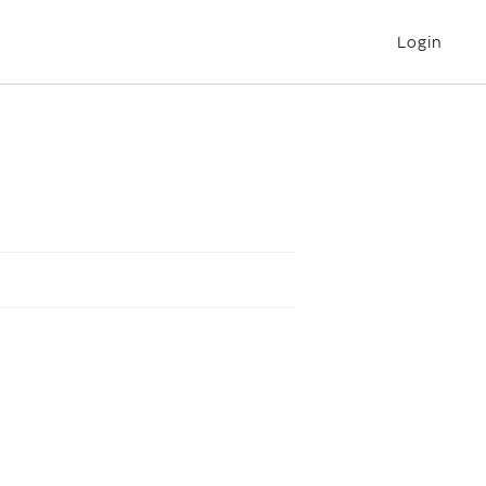
Login