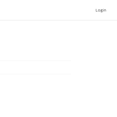
Login