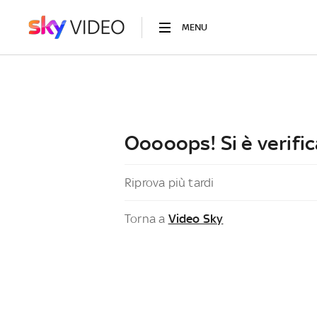
MENU
Ooooops! Si è verific
Riprova più tardi
Torna a
Video Sky