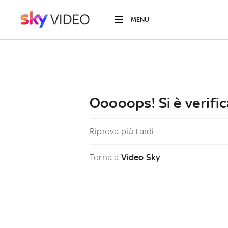
MENU
Ooooops! Si è verific
Riprova più tardi
Torna a
Video Sky