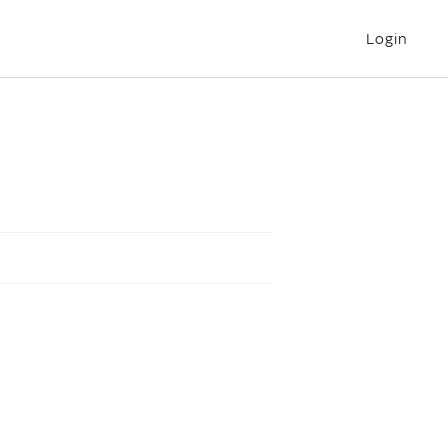
Login