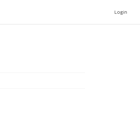
Login