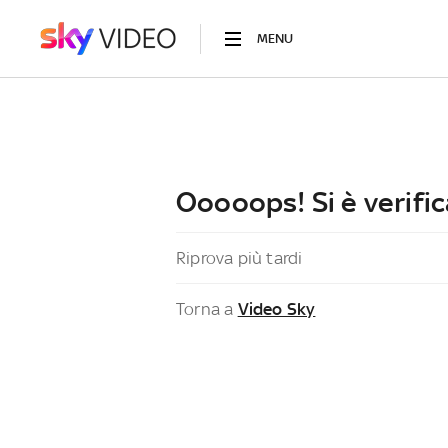
MENU
Ooooops! Si è verific
Riprova più tardi
Torna a
Video Sky