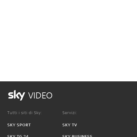
VIDEO
Tutti i siti di Sky:
Servizi:
SKY SPORT
SKY TV
SKY TG 24
SKY BUSINESS