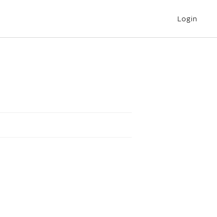
Login