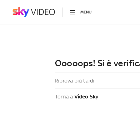
MENU
Ooooops! Si è verific
Riprova più tardi
Torna a
Video Sky