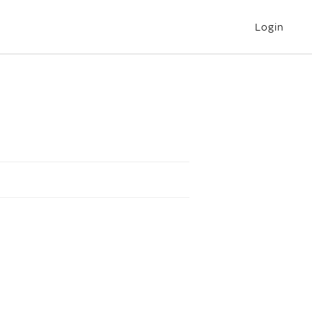
Login