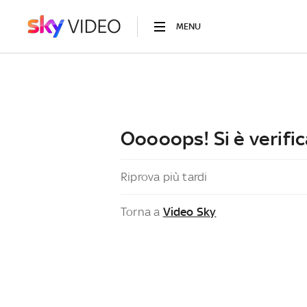
MENU
Ooooops! Si è verific
Riprova più tardi
Torna a
Video Sky