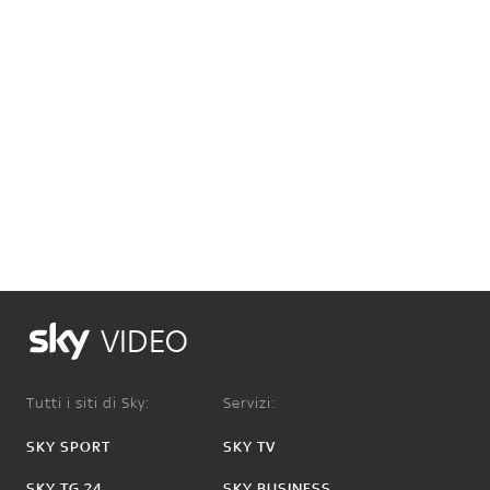
VIDEO
Tutti i siti di Sky:
Servizi:
SKY SPORT
SKY TV
SKY TG 24
SKY BUSINESS