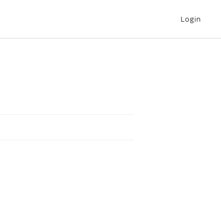
Login