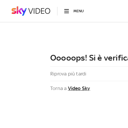
MENU
Ooooops! Si è verific
Riprova più tardi
Torna a
Video Sky