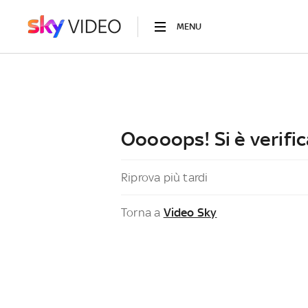
MENU
Ooooops! Si è verific
Riprova più tardi
Torna a
Video Sky