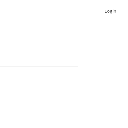
Login