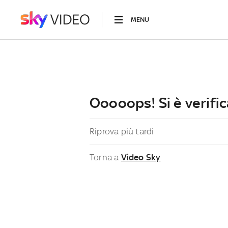
MENU
Ooooops! Si è verific
Riprova più tardi
Torna a
Video Sky