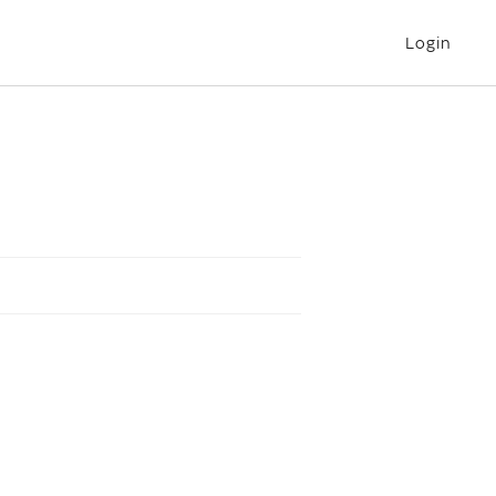
Login