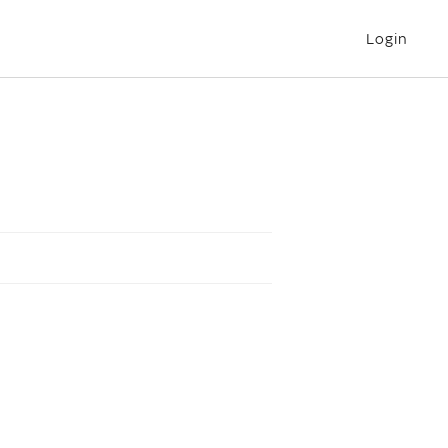
Login