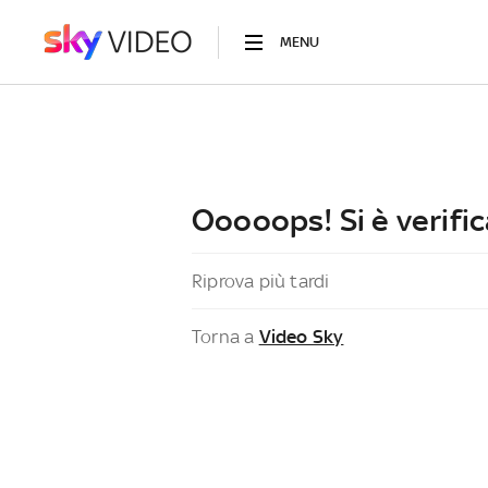
MENU
Ooooops! Si è verific
Riprova più tardi
Torna a
Video Sky