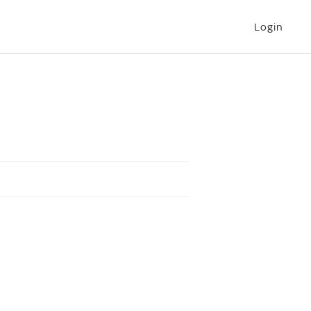
Login