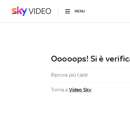
MENU
Ooooops! Si è verific
Riprova più tardi
Torna a
Video Sky