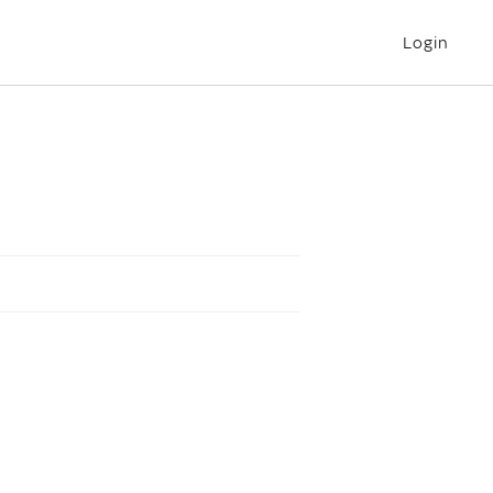
Login