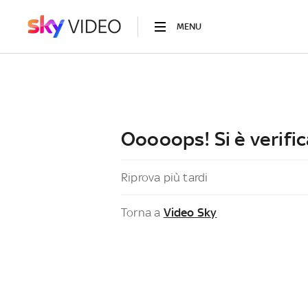
MENU
Ooooops! Si è verific
Riprova più tardi
Torna a
Video Sky