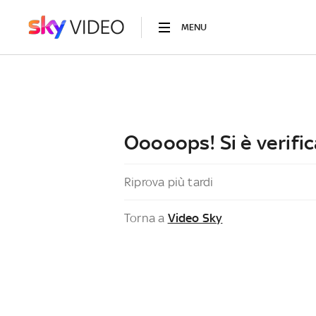
MENU
Ooooops! Si è verific
Riprova più tardi
Torna a
Video Sky