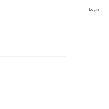
Login