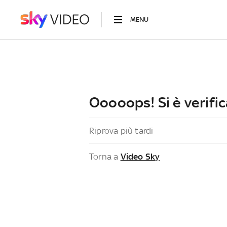
MENU
Ooooops! Si è verific
Riprova più tardi
Torna a
Video Sky