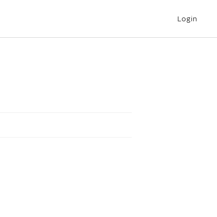
Login