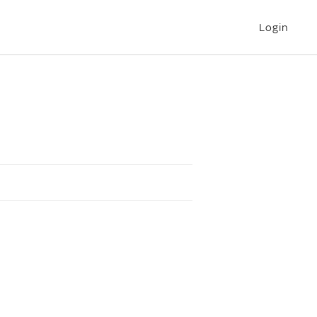
Login