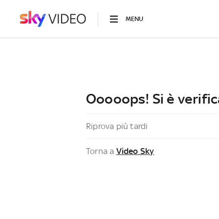
MENU
Ooooops! Si è verific
Riprova più tardi
Torna a
Video Sky