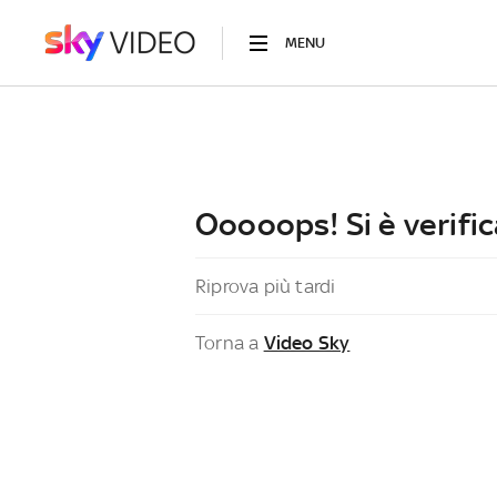
MENU
Ooooops! Si è verific
Riprova più tardi
Torna a
Video Sky