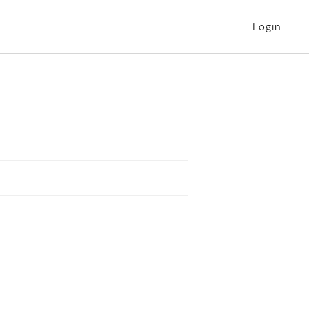
Login