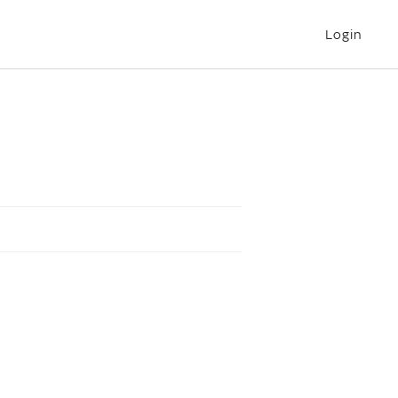
Login