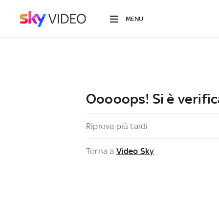
MENU
Ooooops! Si è verific
Riprova più tardi
Torna a
Video Sky