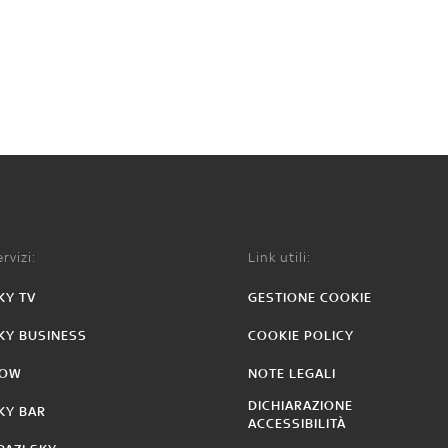
rvizi:
Link utili:
KY TV
GESTIONE COOKIE
KY BUSINESS
COOKIE POLICY
OW
NOTE LEGALI
DICHIARAZIONE
KY BAR
ACCESSIBILITÀ