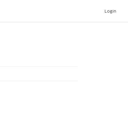
Login