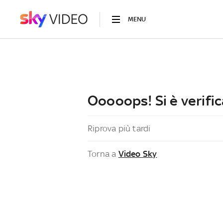
MENU
Ooooops! Si è verific
Riprova più tardi
Torna a
Video Sky