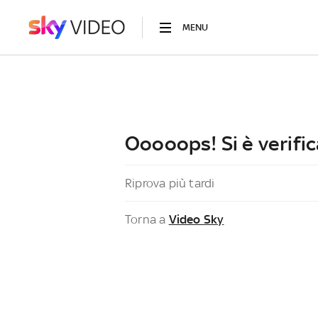
MENU
Ooooops! Si è verific
Riprova più tardi
Torna a
Video Sky