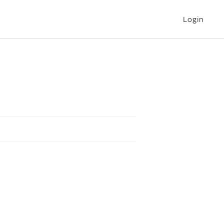
Login