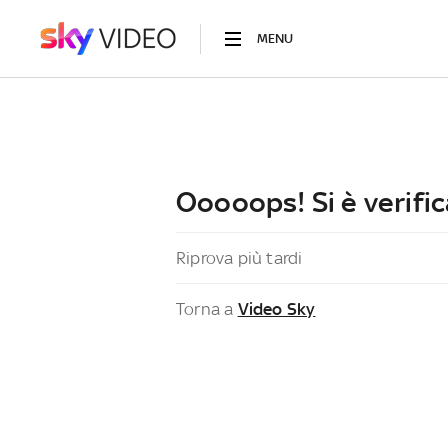
MENU
Ooooops! Si è verific
Riprova più tardi
Torna a
Video Sky