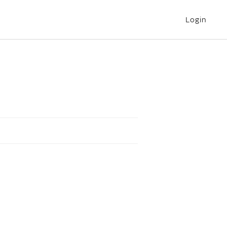
Login