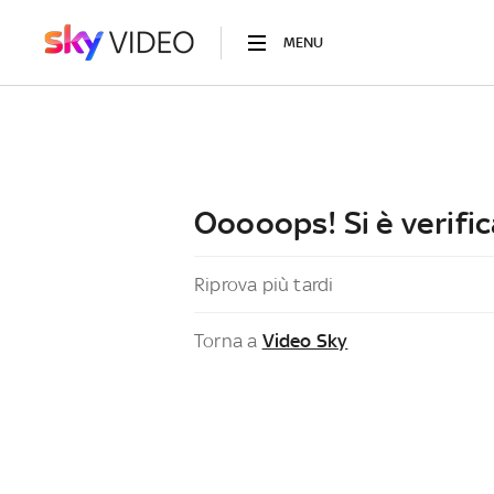
MENU
Ooooops! Si è verific
Riprova più tardi
Torna a
Video Sky