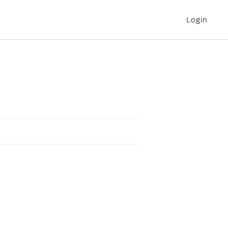
Login