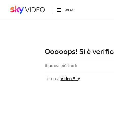
MENU
Ooooops! Si è verific
Riprova più tardi
Torna a
Video Sky