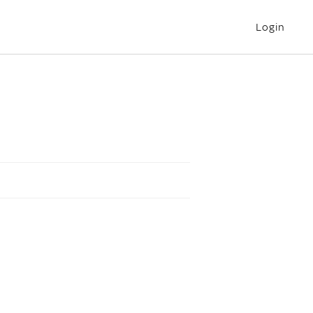
Login