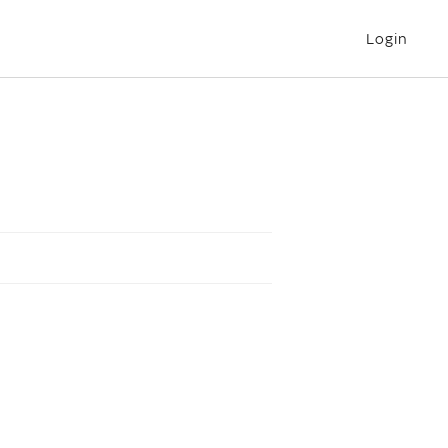
Login