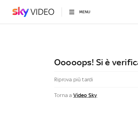
MENU
Ooooops! Si è verific
Riprova più tardi
Torna a
Video Sky