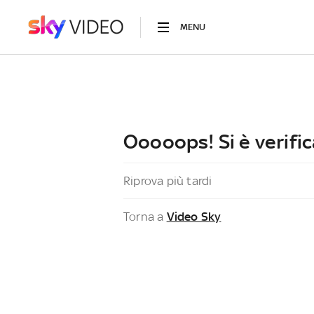
MENU
Ooooops! Si è verific
Riprova più tardi
Torna a
Video Sky