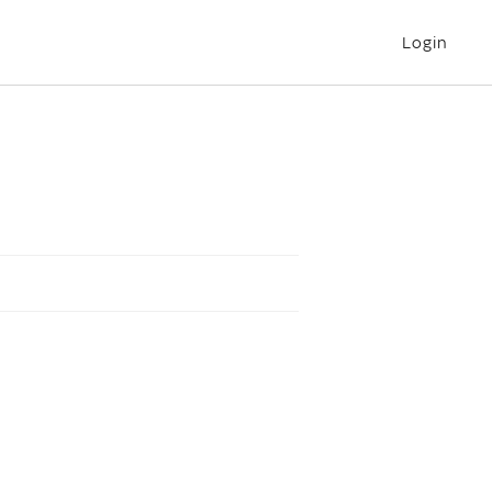
Login