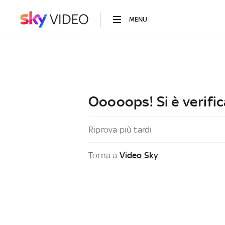
MENU
Ooooops! Si è verific
Riprova più tardi
Torna a
Video Sky