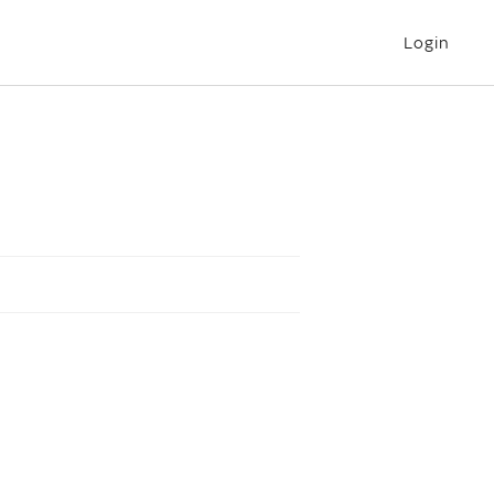
Login