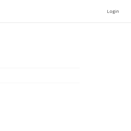
Login