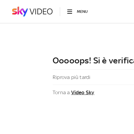
MENU
Ooooops! Si è verific
Riprova più tardi
Torna a
Video Sky