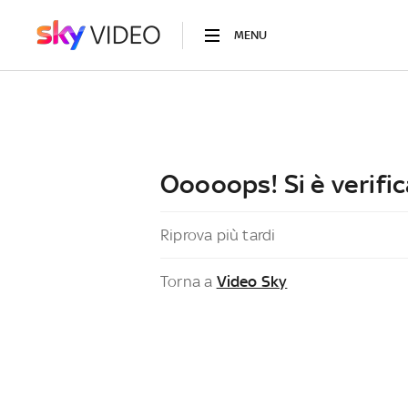
MENU
Ooooops! Si è verific
Riprova più tardi
Torna a
Video Sky