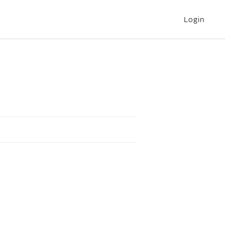
Login