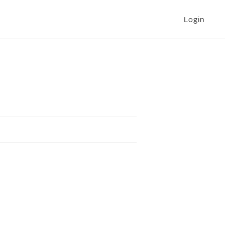
Login