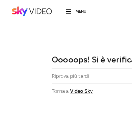
MENU
Ooooops! Si è verific
Riprova più tardi
Torna a
Video Sky