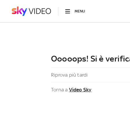
MENU
Ooooops! Si è verific
Riprova più tardi
Torna a
Video Sky