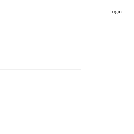
Login