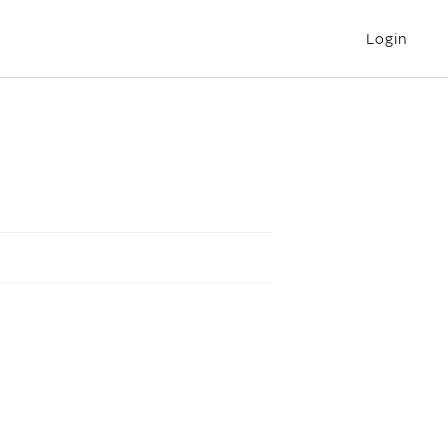
Login