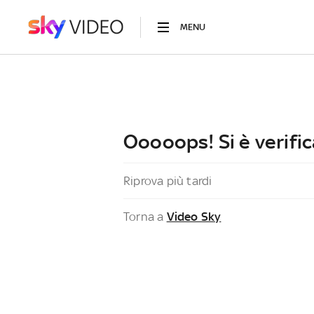
MENU
Ooooops! Si è verific
Riprova più tardi
Torna a
Video Sky