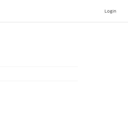
Login