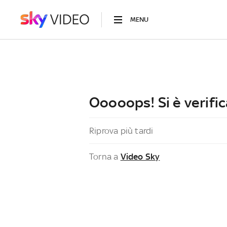
MENU
Ooooops! Si è verific
Riprova più tardi
Torna a
Video Sky