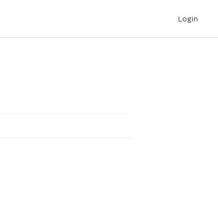
Login