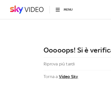
MENU
Ooooops! Si è verific
Riprova più tardi
Torna a
Video Sky