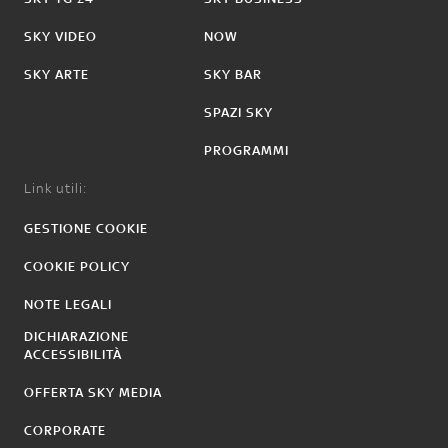
SKY VIDEO
NOW
SKY ARTE
SKY BAR
SPAZI SKY
PROGRAMMI
Link utili:
GESTIONE COOKIE
COOKIE POLICY
NOTE LEGALI
DICHIARAZIONE
ACCESSIBILITÀ
OFFERTA SKY MEDIA
CORPORATE