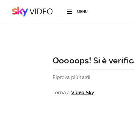
MENU
Ooooops! Si è verific
Riprova più tardi
Torna a
Video Sky