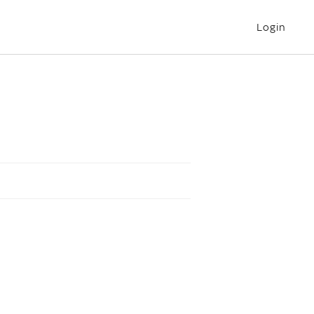
Login