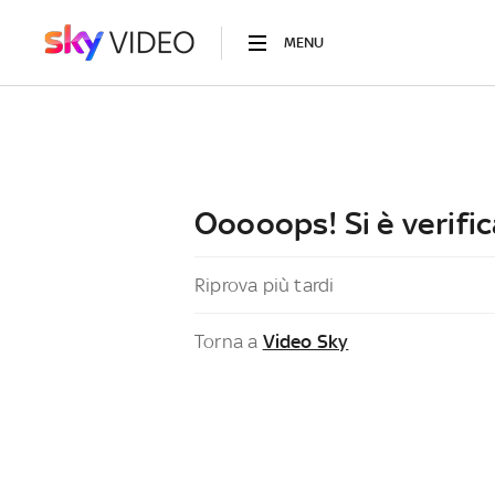
MENU
Ooooops! Si è verific
Riprova più tardi
Torna a
Video Sky