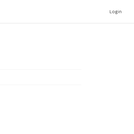
Login