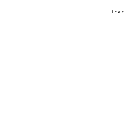
Login