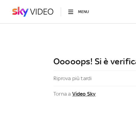
MENU
Ooooops! Si è verific
Riprova più tardi
Torna a
Video Sky