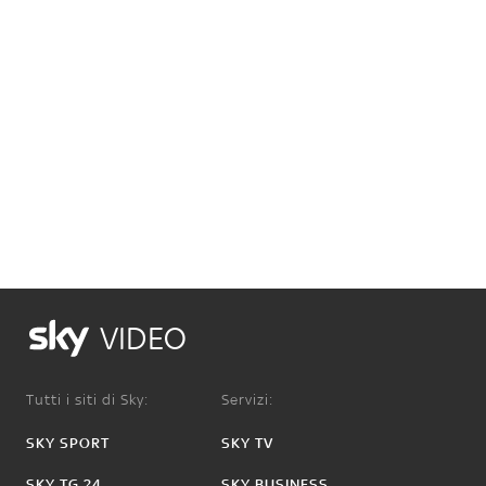
VIDEO
Tutti i siti di Sky:
Servizi:
SKY SPORT
SKY TV
SKY TG 24
SKY BUSINESS