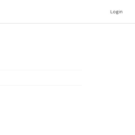
Login