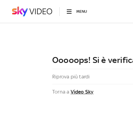
MENU
Ooooops! Si è verific
Riprova più tardi
Torna a
Video Sky