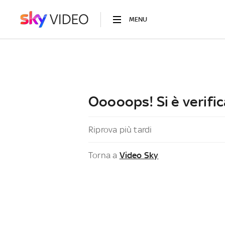
MENU
Ooooops! Si è verific
Riprova più tardi
Torna a
Video Sky