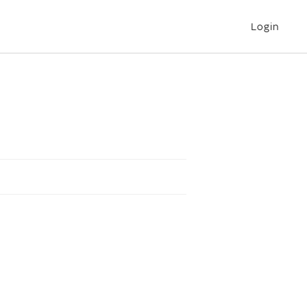
Login