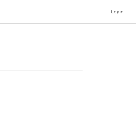
Login