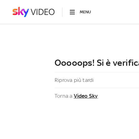
MENU
Ooooops! Si è verific
Riprova più tardi
Torna a
Video Sky