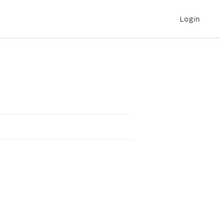
Login