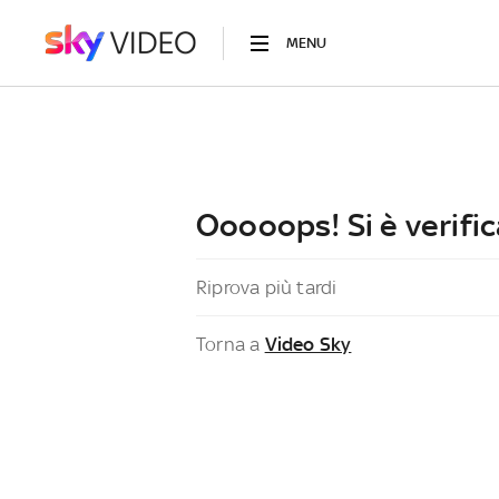
MENU
Ooooops! Si è verific
Riprova più tardi
Torna a
Video Sky