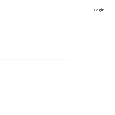
Login