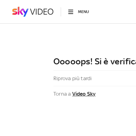
MENU
Ooooops! Si è verific
Riprova più tardi
Torna a
Video Sky