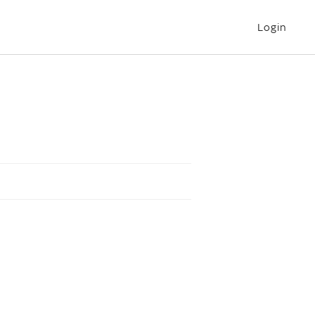
Login