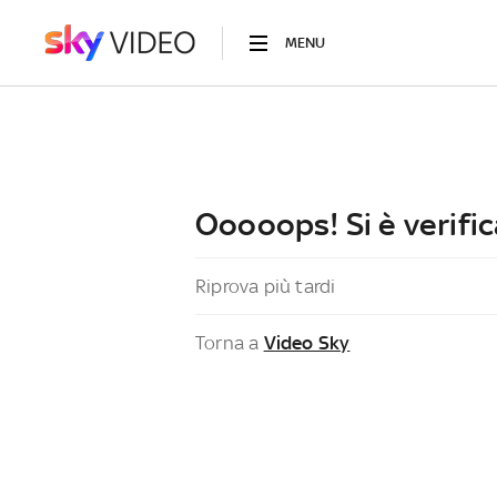
MENU
Ooooops! Si è verific
Riprova più tardi
Torna a
Video Sky