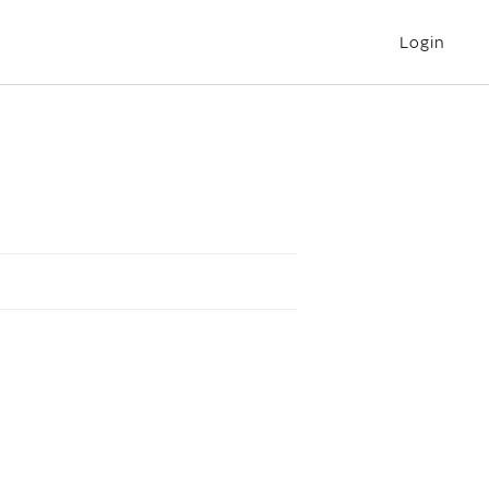
Login