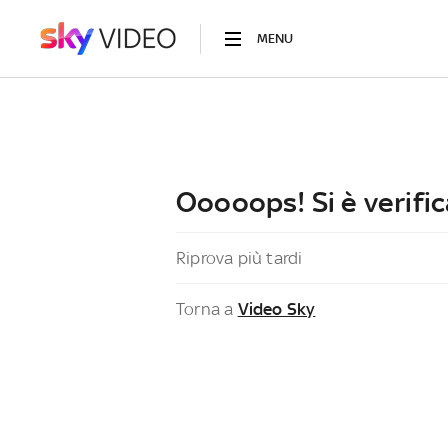
MENU
Ooooops! Si è verific
Riprova più tardi
Torna a
Video Sky