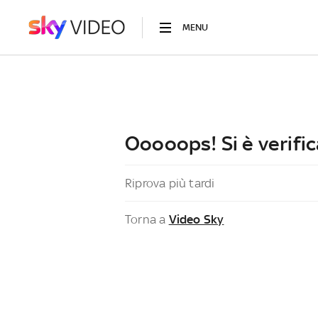
MENU
Ooooops! Si è verific
Riprova più tardi
Torna a
Video Sky