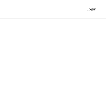
Login